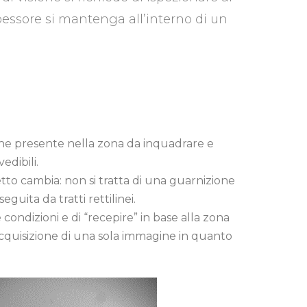
spessore si mantenga all’interno di un
one presente nella zona da inquadrare e
edibili.
etto cambia: non si tratta di una guarnizione
guita da tratti rettilinei.
 condizioni e di “recepire” in base alla zona
’acquisizione di una sola immagine in quanto