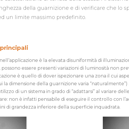
unghezza della guarnizione e di verificare che lo 
d un limite massimo predefinito.
principali
ll’applicazione è la elevata disuniformità di illuminazi
, possono essere presenti variazioni di luminosità non prev
icazione è quello di dover ispezionare una zona il cui asp
cui la dimensione della guarnizione varia “naturalmente”) se
lizzo di un sistema in grado di “adattarsi” al variare delle
e: non è infatti pensabile di eseguire il controllo con l
ini di grandezza inferiore della superficie inquadrata.