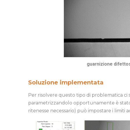
guarnizione difetto
Soluzione implementata
Per risolvere questo tipo di problematica ci s
parametrizzandolo opportunamente è stato p
ritenesse necessario) può impostare i limiti a