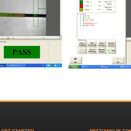
GET STARTED
RESTIAMO IN CO