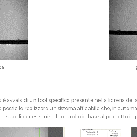
sa
i è avvalsi di un tool specifico presente nella libreria de
ossibile realizzare un sistema affidabile che, in autom
ccettabili per eseguire il controllo in base al prodotto in