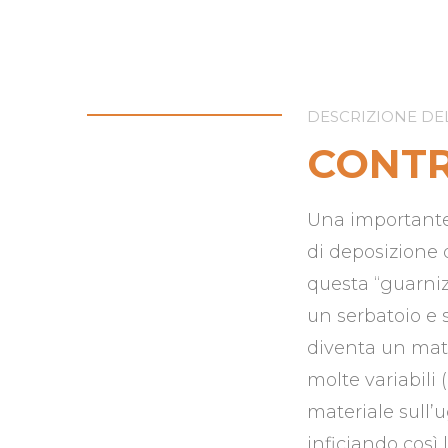
DESCRIZIONE DE
CONTR
Una importante 
di deposizione 
questa “guarniz
un serbatoio e 
diventa un mate
molte variabili 
materiale sull’u
inficiando così 