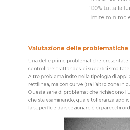
100% tutta la l
limite minimo e
Valutazione delle problematiche 
Una delle prime problematiche presentate ne
controllare: trattandosi di superfici smaltate
Altro problema insito nella tipologia di appl
rettilinea, ma con curve (tra l’altro zone in 
Questa serie di problematiche richiedono l’uti
che sta esaminando, quale tolleranza applicar
la superficie da ispezionare è di parecchi ord