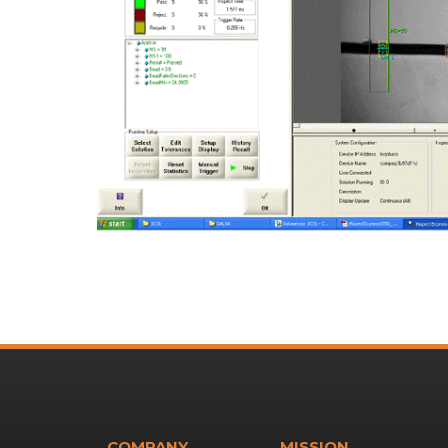
COMPANY
MISSION