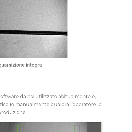
guarnizione integra
l software da noi utilizzato abitualmente e,
atico (o manualmente qualora l’operatore lo
 produzione.