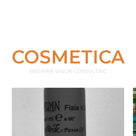
COSMETICA
MACHINE VISION CONSULTING