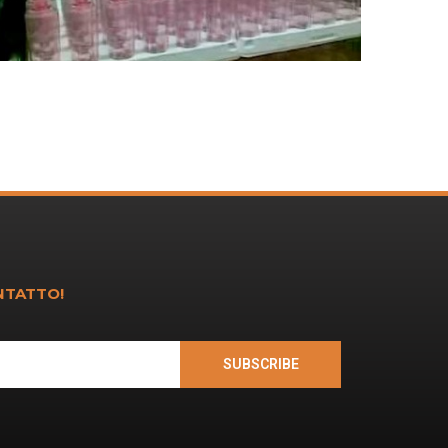
NTATTO!
SUBSCRIBE