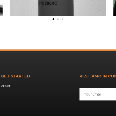
GET STARTED
RESTIAMO IN CO
clienti