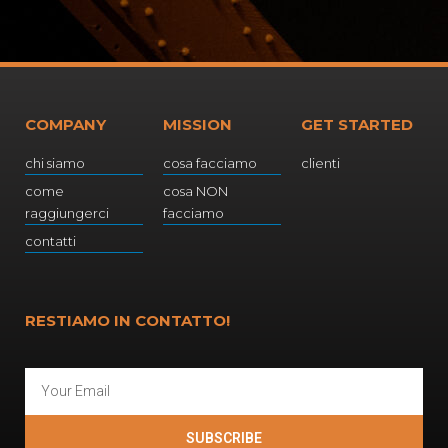
COMPANY
MISSION
GET STARTED
chi siamo
cosa facciamo
clienti
come
cosa NON
raggiungerci
facciamo
contatti
RESTIAMO IN CONTATTO!
SUBSCRIBE