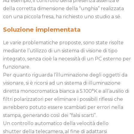
Ad esempio, il controllo della presenza assenza e
della corretta dimensione della “unghia” realizzata
con una piccola fresa, ha richiesto uno studio a sé.
Soluzione implementata
Le varie problematiche proposte, sono state risolte
mediante l’utilizzo di un sistema di visione di tipo
integrato, senza cioè la necessità di un PC esterno per
funzionare.
Per quanto riguarda l’illuminazione degli oggetti da
visionare, si è ricorsi ad un sistema di illuminazione
diretta monocromatica bianca a 5.100°K e all’ausilio di
filtri polarizzatori per eliminare i possibili riflessi che
avrebbero potuto essere scambiati per errori nella
stampa, generando così dei “falsi scarti”.
Un controllo automatico della velocità dello
shutter della telecamera, al fine di adattarsi