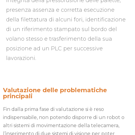
integrità della pressofusione delle palette,
presenza assenza e corretta esecuzione
della filettatura di alcuni fori, identificazione
di un riferimento stampato sul bordo del
volano stesso e trasferimento della sua
posizione ad un PLC per successive
lavorazioni.
Valutazione delle problematiche
principali
Fin dalla prima fase di valutazione si è reso
indispensabile, non potendo disporre di un robot o
altri sistemi di movimentazione della telecamera,
l’inserimento di due sistemi di visione per poter