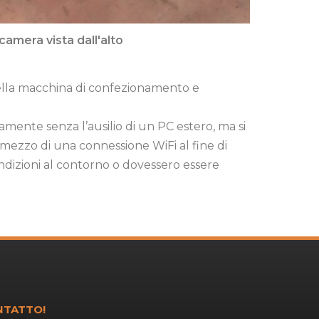
camera vista dall'alto
della macchina di confezionamento e
amente senza l’ausilio di un PC estero, ma si
r mezzo di una connessione WiFi al fine di
dizioni al contorno o dovessero essere
NTATTO!