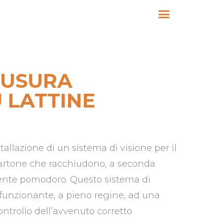
IUSURA
 LATTINE
tallazione di un sistema di visione per il
 cartone che racchiudono, a seconda
enente pomodoro. Questo sistema di
 funzionante, a pieno regine, ad una
ontrollo dell’avvenuto corretto