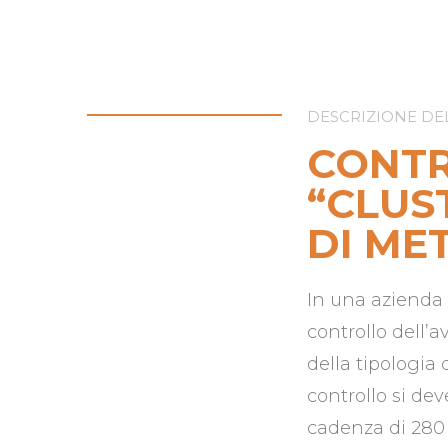
DESCRIZIONE DE
CONTR
“CLUS
DI ME
In una azienda c
controllo dell’
della tipologia
controllo si de
cadenza di 280 