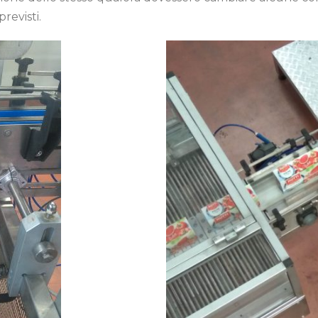
revisti.