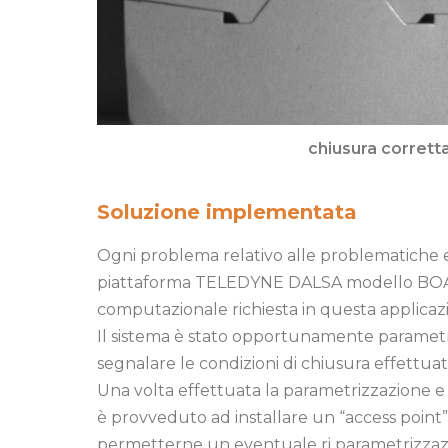
chiusura corrett
Soluzione implementata
Ogni problema relativo alle problematiche es
piattaforma TELEDYNE DALSA modello BOA nel
computazionale richiesta in questa applicaz
Il sistema è stato opportunamente parametri
segnalare le condizioni di chiusura effettua
Una volta effettuata la parametrizzazione e 
è provveduto ad installare un “access point” 
permetterne un eventuale ri parametrizzazi