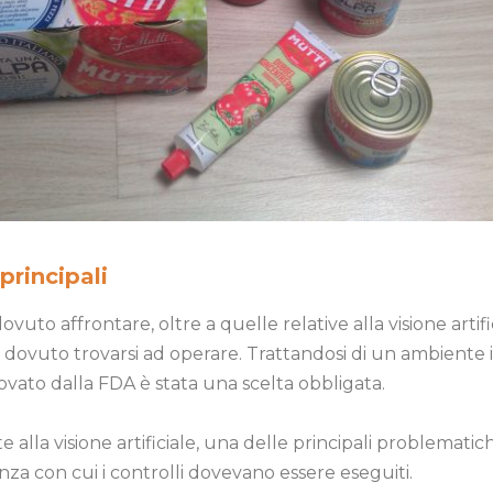
principali
vuto affrontare, oltre a quelle relative alla visione artifi
be dovuto trovarsi ad operare. Trattandosi di un ambiente 
ovato dalla FDA è stata una scelta obbligata.
lla visione artificiale, una delle principali problematiche
nza con cui i controlli dovevano essere eseguiti.