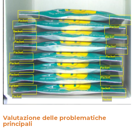
Valutazione delle problematiche
principali