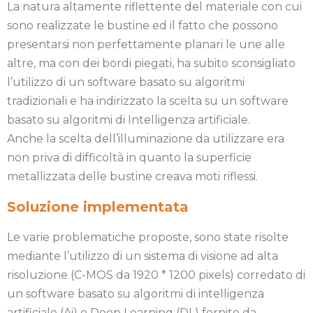
La natura altamente riflettente del materiale con cui
sono realizzate le bustine ed il fatto che possono
presentarsi non perfettamente planari le une alle
altre, ma con dei bordi piegati, ha subito sconsigliato
l’utilizzo di un software basato su algoritmi
tradizionali e ha indirizzato la scelta su un software
basato su algoritmi di Intelligenza artificiale.
Anche la scelta dell’illuminazione da utilizzare era
non priva di difficoltà in quanto la superficie
metallizzata delle bustine creava moti riflessi.
Soluzione implementata
Le varie problematiche proposte, sono state risolte
mediante l’utilizzo di un sistema di visione ad alta
risoluzione (C-MOS da 1920 * 1200 pixels) corredato di
un software basato su algoritmi di intelligenza
artificiale (Ai) e Deep Learning (DL) fornito da