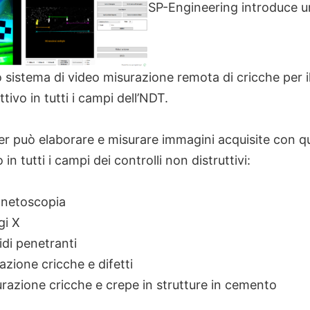
SP-Engineering introduce u
 sistema di video misurazione remota di cricche per il
ttivo in tutti i campi dell’NDT.
r può elaborare e misurare immagini acquisite con qu
 in tutti i campi dei controlli non distruttivi:
netoscopia
gi X
idi penetranti
vazione cricche e difetti
razione cricche e crepe in strutture in cemento